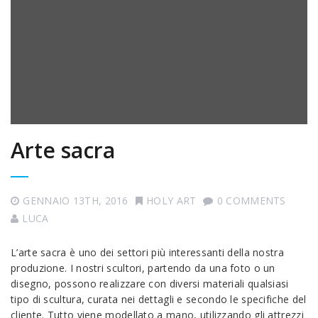
Arte sacra
GENNAIO 13TH, 2016
HOLY ART
0 COMMENTS
LUCA
L’arte sacra è uno dei settori più interessanti della nostra
produzione. I nostri scultori, partendo da una foto o un
disegno, possono realizzare con diversi materiali qualsiasi
tipo di scultura, curata nei dettagli e secondo le specifiche del
cliente. Tutto viene modellato a mano, utilizzando gli attrezzi