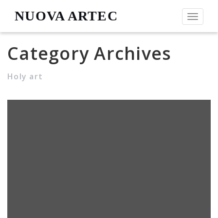
NUOVA ARTEC
Toggle
navigat
Category Archives
Holy art